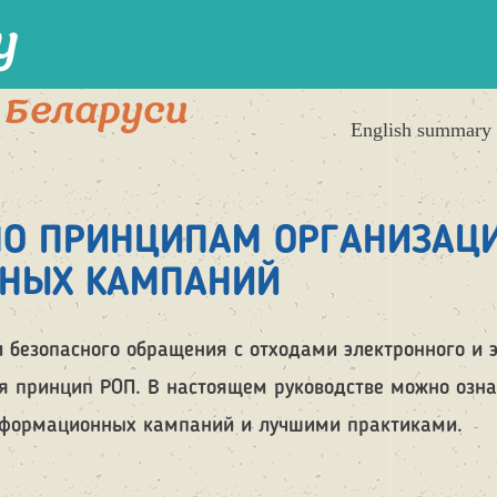
 Беларуси
English summary
ПО ПРИНЦИПАМ ОРГАНИЗАЦ
НЫХ КАМПАНИЙ
и безопасного обращения с отходами электронного и 
ся принцип РОП. В настоящем руководстве можно озн
нформационных кампаний и лучшими практиками.