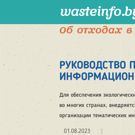
Перейти
к
основному
содержанию
Об отходах в
РУКОВОДСТВО 
ИНФОРМАЦИОН
Для обеспечения экологическ
во многих странах, внедряет
организации тематических и
01.08.2023
|