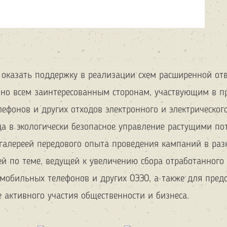
 оказать поддержку в реализации схем расширенной от
нно всем заинтересованным сторонам, участвующим в п
ефонов и других отходов электронного и электрического
да в экологически безопасное управление растущими по
 галереей передового опыта проведения кампаний в ра
ей по теме, ведущей к увеличению сбора отработанного
 мобильных телефонов и других ОЭЭО, а также для пред
 активного участия общественности и бизнеса.