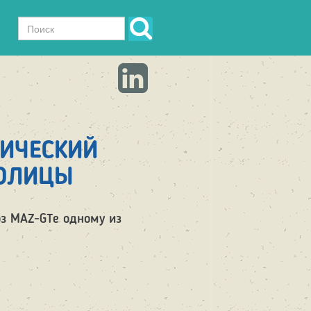
Форма
поиска
Поиск
РИЧЕСКИЙ
ОЛИЦЫ
з MAZ-GTe одному из