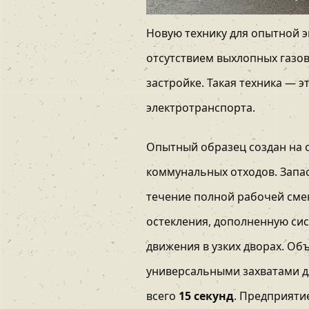
Новую технику для опытной 
отсутствием выхлопных газов
застройке. Такая техника — 
электротранспорта.
Опытный образец создан на 
коммунальных отходов. Запас
течение полной рабочей сме
остекления, дополненную си
движения в узких дворах. О
универсальными захватами дл
всего
15 секунд
. Предприяти