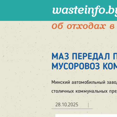
Перейти
к
основному
содержанию
Об отходах в
МАЗ ПЕРЕДАЛ 
МУСОРОВОЗ К
Минский автомобильный заво
столичных коммунальных пре
28.10.2025
|