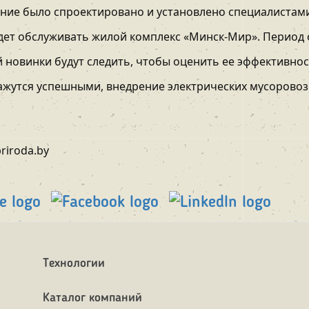
ание было спроектировано и установлено специалистам
удет обслуживать жилой комплекс «Минск-Мир». Период
ой новинки будут следить, чтобы оценить ее эффективно
кажутся успешными, внедрение электрических мусоровоз
riroda.by
Технологии
Каталог компаний