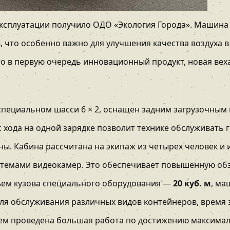
эксплуатации получило ОДО «Экология Города». Машина
, что особенно важно для улучшения качества воздуха 
это в первую очередь инновационный продукт, новая вех
специальном шасси 6 × 2, оснащен задним загрузочным
 хода на одной зарядке позволит технике обслуживать 
ны. Кабина рассчитана на экипаж из четырех человек 
стемами видеокамер. Это обеспечивает повышенную об
бъем кузова специального оборудования —
20 куб. м
, ма
я обслуживания различных видов контейнеров, время з
ем проведена большая работа по достижению максимал