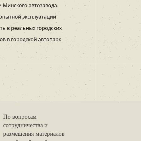
и Минского автозавода.
 опытной эксплуатации
сть в реальных городских
ов в городской автопарк
По вопросам
сотрудничества и
размещения материалов