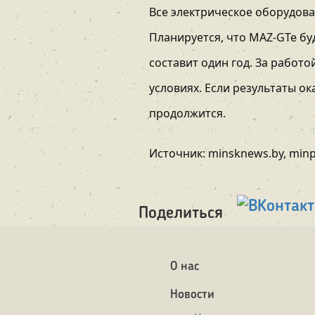
Все электрическое оборудов
Планируется, что MAZ-GTe б
составит один год. За работ
условиях. Если результаты о
продолжится.
Источник: minsknews.by, minp
Поделиться
О нас
Новости