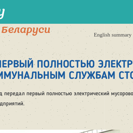
 Беларуси
English summary
ПЕРВЫЙ ПОЛНОСТЬЮ ЭЛЕКТ
ОММУНАЛЬНЫМ СЛУЖБАМ СТ
д передал первый полностью электрический мусорово
дприятий.