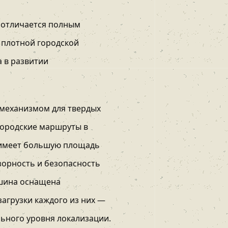
 отличается полным
в плотной городской
а в развитии
 механизмом для твердых
городские маршруты в
и имеет большую площадь
зорность и безопасность
шина оснащена
агрузки каждого из них —
ьного уровня локализации.